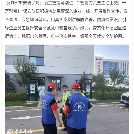
“反诈APP安装了吗？陌生链接可别点！”“管制刀具要主动上交，千
万别带！”保安队伍积极协助民警深入企业一线，开展反诈宣传、安
全普法、应急知识普及，用真实案例讲解防诈骗、防风险常识，引
导企业员工提升安全防范意识和自我防护能力。常态化开展园区巡
逻值守，规范出入管理、维护治安秩序，织密全天候安全防护网。