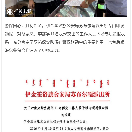
警保同心，其利断金。伊金霍洛旗公安局苏布尔嘎派出所专门印发
通报，对胡家义、李鑫等11名表现突出的工作人员予以专项通报表
扬，充分肯定了享祐保安队伍在警保联动中的重要作用，也为后续
深化警保合作注入了更强动力。