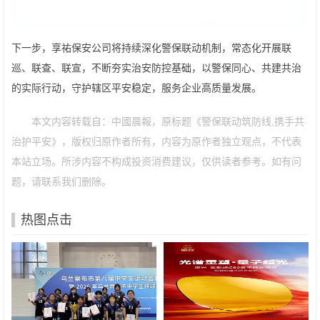
下一步，享祐保安公司将持续深化警保联动机制，常态化开展联
巡、联查、联宣，不断夯实治安防控基础，以警保同心、共建共治
的实际行动，守护辖区平安稳定，服务企业高质量发展。
本文内容转载自：中國晨報，原标题《警保联动筑防线,携手共
治护平安》，版权归原作者所有，内容为原作者独立观点，不代表
本站立场。所涉内容不构成投资消费建议，仅供读者参考。如有问
题，请联系我们删除。
热图点击