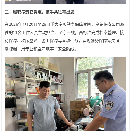
三、履职尽责获肯定，携手共进再出发
在2026年4月20日至26日重大专项勤务保障期间，享祐保安公司派
驻的11名工作人员主动担当、坚守一线，高标准完成档案整理、接
待保障、秩序整治、警卫保障等各项任务，实现勤务保障零失误、
零疏漏，用专业和坚守筑牢了安全防线。