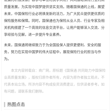
质量发展，为实现中国梦提供坚实支持。随着国保通的上线，展望
未来，中国保险行业必将焕发新的活力，为广大民众提供更优质的
保险服务和保障。同时，国保通也为保险从业人员、行业专家及相
关机构搭建了一个高效的信息交流平台，让用户能够深入交流、分
享经验与见解，进一步提升专业素养。
未来，国保通将继续致力于为全国投保人提供更便利、安全的服
务，努力在实现中国梦的伟大征程中，展现保险行业的担当与作
为。
本文内容转载自：商广网，原标题《国保通:共同助力中国保险
业高质量发展》，版权归原作者所有，内容为原作者独立观点，不
代表本站立场。所涉内容不构成投资消费建议，仅供读者参考。如
有问题，请联系我们删除。
热图点击