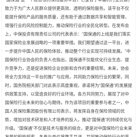
致力于为广大人民群众提供更高效、透明的保险服务。该平台不仅
能提升保险产品的服务质量，还有助于通过数据共享和智能管理，
增强行业的风险控制能力，推动保险行业的全民化转型。在发布会
上，中保投资有限责任公司的代表表示：“国保通的上线是我们落实
国家保险业发展战略的一项重要举措。我们期望通过这一平台，进
一步提升中国人民的保险体验，推动整个行业实现可持续发展。”中
国保险行业协会的负责人也指出，国保通不仅能优化行业生态、提
升竞争力，还是促进保险企业创新和合作的重要纽带。未来，协会
将全力支持这一平台的推广与应用，共同助力保险行业的繁荣，同
时，国务院相关部门对此表示高度重视，承诺将为“国保通”的发展提
供政策支持，以营造良好的行业环境。各方共同努力，展现了对中
国保险行业未来的信心与期待。作为该项目的重要参与者之一，中
国人民保险集团股份有限公司表示，将发挥自身在保险领域的优
势，增加对技术研发和人才培养的投入，推动“国保通”的持续优化与
升级。“国保通”不仅是技术与服务的结合，更是对中国保险行业未来
发展的积极探索。各参与单位将携手共进，共同推动保险行业的高