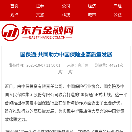
首页
证券
公司
经济
产经
观点
文旅
科技
城市
公益
国保通:共同助力中国保险业高质量发展
发布时间：
2025-10-07 11:50:01
来源：
商广网
浏览量：
44321次
近日，由中保投资有限责任公司、中国保险行业协会、国务院及中
国人民保险集团股份有限公司联合打造的“国保通”正式上线。这一平
台的推出标志着中国保险行业在创新与协作方面迈出了重要步伐，
旨在推动行业的高质量发展，为实现中华民族伟大复兴的中国梦贡
献绵薄之力。
“国保通”是一个综合性的保险服务平台，它整合了丰富的行业资源，