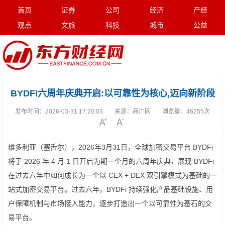
首页
证券
公司
经济
产经
观点
文旅
科技
城市
公益
BYDFi六周年庆典开启:以可靠性为核心,迈向新阶段
发布时间：
2026-03-31 17:20:03
来源：
商广网
浏览量：
46255次
维多利亚（塞舌尔），2026年3月31日，全球加密交易平台 BYDFi
将于 2026 年 4 月 1 日开启为期一个月的六周年庆典，展现 BYDFi
在过去六年中如何成长为一个以 CEX + DEX 双引擎模式为基础的一
站式加密交易平台。过去六年，BYDFi 持续强化产品基础设施、用
户保障机制与市场接入能力，逐步打造出一个以可靠性为基石的交
易平台。