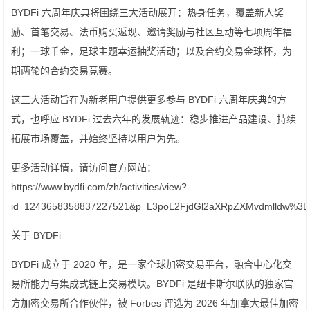
BYDFi 六周年庆典将围绕三大活动展开：热身任务，覆盖新人奖
励、首笔交易、法币购买返现、邀请奖励与社区互动等七项周年福
利；一球千金，足球主题幸运抽奖活动；以及合约交易金球杯，为
期两轮的合约交易竞赛。
这三大活动旨在为新老用户提供更多参与 BYDFi 六周年庆典的方
式，也呼应 BYDFi 过去六年的发展轨迹：稳步推进产品建设、持续
拓展市场覆盖，并始终坚持以用户为先。
更多活动详情，请访问官方网站：
https://www.bydfi.com/zh/activities/view?
id=1243658358837227521&p=L3poL2FjdGl2aXRpZXMvdmlldw%3
关于 BYDFi
BYDFi 成立于 2020 年，是一家全球加密交易平台，融合中心化交
易所能力与集成式链上交易模块。BYDFi 是纽卡斯尔联队的独家官
方加密交易所合作伙伴，被 Forbes 评选为 2026 年加拿大最佳加密