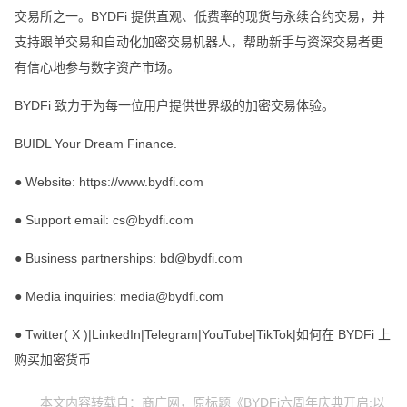
交易所之一。BYDFi 提供直观、低费率的现货与永续合约交易，并
支持跟单交易和自动化加密交易机器人，帮助新手与资深交易者更
有信心地参与数字资产市场。
BYDFi 致力于为每一位用户提供世界级的加密交易体验。
BUIDL Your Dream Finance.
● Website: https://www.bydfi.com
● Support email: cs@bydfi.com
● Business partnerships: bd@bydfi.com
● Media inquiries: media@bydfi.com
● Twitter( X )|LinkedIn|Telegram|YouTube|TikTok|如何在 BYDFi 上
购买加密货币
本文内容转载自：商广网，原标题《BYDFi六周年庆典开启:以