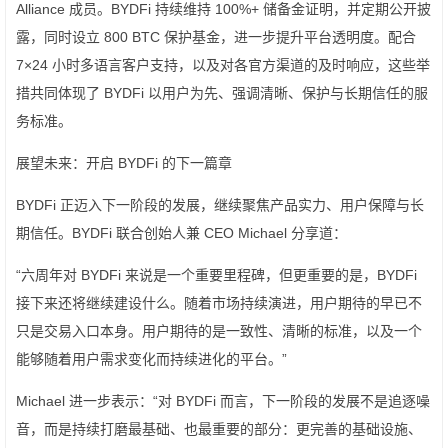
Alliance 成员。BYDFi 持续维持 100%+ 储备金证明，并定期公开披
露，同时设立 800 BTC 保护基金，进一步提升平台透明度。配合
7×24 小时多语言客户支持，以及对各官方渠道的及时响应，这些举
措共同体现了 BYDFi 以用户为先、强调清晰、保护与长期信任的服
务标准。
展望未来：开启 BYDFi 的下一篇章
BYDFi 正迈入下一阶段的发展，继续聚焦产品实力、用户保障与长
期信任。BYDFi 联合创始人兼 CEO Michael 分享道：
“六周年对 BYDFi 来说是一个重要里程碑，但更重要的是，BYDFi
接下来还将继续建设什么。随着市场持续演进，用户期待的早已不
只是交易入口本身。用户期待的是一致性、清晰的标准，以及一个
能够随着用户需求变化而持续进化的平台。”
Michael 进一步表示：“对 BYDFi 而言，下一阶段的发展不是追逐噪
音，而是持续打磨最基础、也最重要的部分：更完善的基础设施、