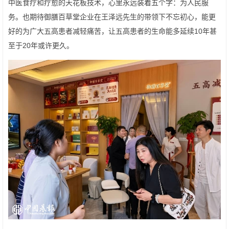
中医食疗和疗愈的天花板技术，心里永远装着五个字：为人民服
务。也期待御膳百草堂企业在王泽远先生的带领下不忘初心，能更
好的为广大五高患者减轻痛苦，让五高患者的生命能多延续10年甚
至于20年或许更久。