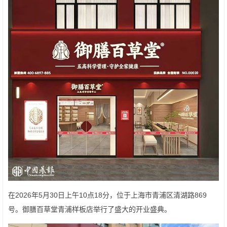
在2026年5月30日上午10点18分，位于上海市青浦区清湖路869
号。御膳百草堂青浦样板店举行了盛大的开业盛典。