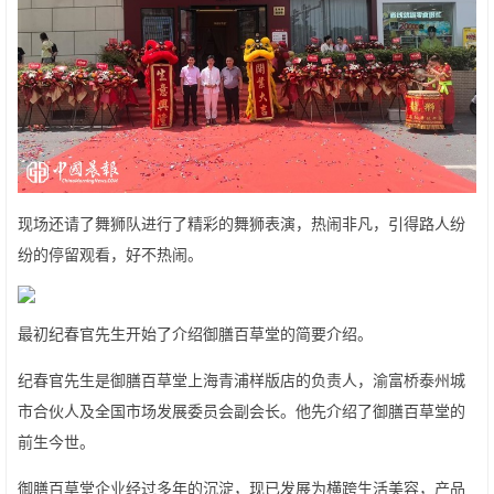
现场还请了舞狮队进行了精彩的舞狮表演，热闹非凡，引得路人纷
纷的停留观看，好不热闹。
最初纪春官先生开始了介绍御膳百草堂的简要介绍。
纪春官先生是御膳百草堂上海青浦样版店的负责人，渝富桥泰州城
市合伙人及全国市场发展委员会副会长。他先介绍了御膳百草堂的
前生今世。
御膳百草堂企业经过多年的沉淀，现已发展为横跨生活美容，产品