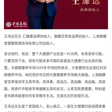
王泽远先生 汇膳康品牌创始人，御膳百草堂品牌创始人，上海御膳
堂健康管理咨询有限公司创始人。
采访他时，他说：整个大健康产业前途一片光明，未来皆有可能，
只要坚持下去，很有可能未来中国的首富是大健康行业出来的翘
楚。大健康康养市场2026年市场回热很多，大家要抓住这波红利深
耕康养市场，响应党的号召把大健康康养市场做大做强。上海御膳
堂百草堂进军五高市场，高体重，高血压，高血糖，高血脂，高尿
酸。用食疗中医绝学来缓解五高的状况，让老百姓更健康，特别是
老年群体能更好的安享晚年生活。无病无灾的安稳生活。
王泽远先生是个爱国商人，发心很正。一直在大健康的前线摸索着