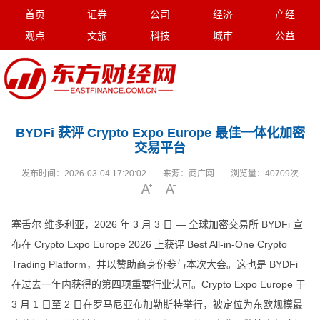
首页
证券
公司
经济
产经
观点
文旅
科技
城市
公益
BYDFi 获评 Crypto Expo Europe 最佳一体化加密
交易平台
发布时间：
2026-03-04 17:20:02
来源：
商广网
浏览量：
40709次
塞舌尔 维多利亚，2026 年 3 月 3 日 — 全球加密交易所 BYDFi 宣
布在 Crypto Expo Europe 2026 上获评 Best All-in-One Crypto
Trading Platform，并以赞助商身份参与本次大会。这也是 BYDFi
在过去一年内获得的第四项重要行业认可。Crypto Expo Europe 于
3 月 1 日至 2 日在罗马尼亚布加勒斯特举行，被定位为东欧规模最