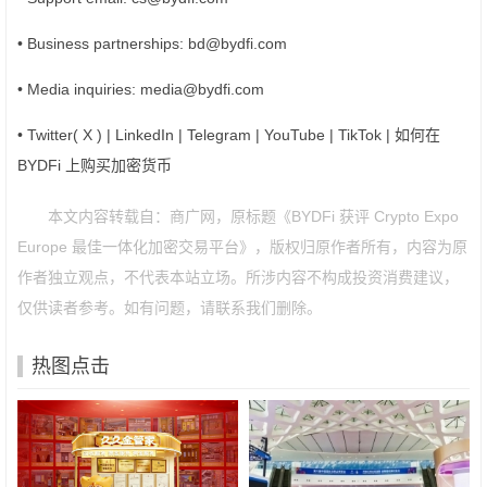
• Business partnerships: bd@bydfi.com
• Media inquiries: media@bydfi.com
• Twitter( X ) | LinkedIn | Telegram | YouTube | TikTok | 如何在
BYDFi 上购买加密货币
本文内容转载自：商广网，原标题《BYDFi 获评 Crypto Expo
Europe 最佳一体化加密交易平台》，版权归原作者所有，内容为原
作者独立观点，不代表本站立场。所涉内容不构成投资消费建议，
仅供读者参考。如有问题，请联系我们删除。
热图点击