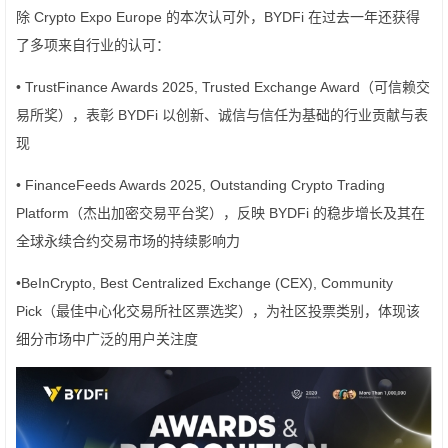
除 Crypto Expo Europe 的本次认可外，BYDFi 在过去一年还获得
了多项来自行业的认可：
• TrustFinance Awards 2025, Trusted Exchange Award（可信赖交
易所奖），表彰 BYDFi 以创新、诚信与信任为基础的行业贡献与表
现
• FinanceFeeds Awards 2025, Outstanding Crypto Trading
Platform（杰出加密交易平台奖），反映 BYDFi 的稳步增长及其在
全球永续合约交易市场的持续影响力
•BeInCrypto, Best Centralized Exchange (CEX), Community
Pick（最佳中心化交易所社区票选奖），为社区投票类别，体现该
细分市场中广泛的用户关注度