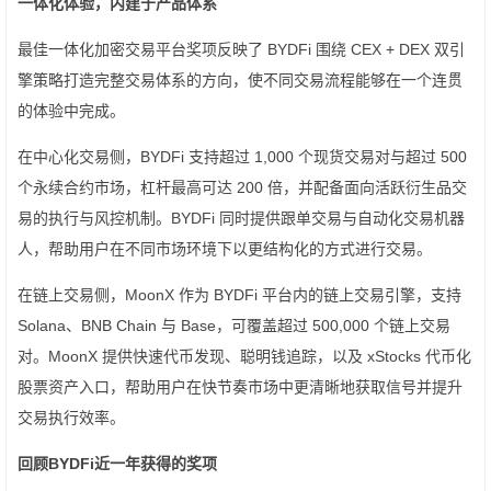
一体化体验，内建于产品体系
最佳一体化加密交易平台奖项反映了 BYDFi 围绕 CEX + DEX 双引
擎策略打造完整交易体系的方向，使不同交易流程能够在一个连贯
的体验中完成。
在中心化交易侧，BYDFi 支持超过 1,000 个现货交易对与超过 500
个永续合约市场，杠杆最高可达 200 倍，并配备面向活跃衍生品交
易的执行与风控机制。BYDFi 同时提供跟单交易与自动化交易机器
人，帮助用户在不同市场环境下以更结构化的方式进行交易。
在链上交易侧，MoonX 作为 BYDFi 平台内的链上交易引擎，支持
Solana、BNB Chain 与 Base，可覆盖超过 500,000 个链上交易
对。MoonX 提供快速代币发现、聪明钱追踪，以及 xStocks 代币化
股票资产入口，帮助用户在快节奏市场中更清晰地获取信号并提升
交易执行效率。
回顾
BYDFi
近一年获得的奖项